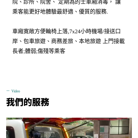
院、診所、院舍、 定期為的士車廂消毒， 讓
乘客能更好地體驗最舒適、優質的服務.
車廂寛敞方便輪椅上落,7x24小時機場/接送口
岸、包車旅遊、商務差旅、本地旅遊 上門接載
長者;體弱;傷殘等乘客
Video
我們的服務