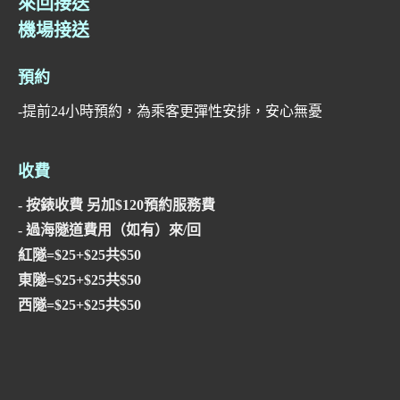
來回接送
機場接送
預約
-提前24小時預約，為乘客更彈性安排，安心無憂
收費
- 按錶收費 另加$120預約服務費
- 過海隧道費用（如有）來/回
紅隧=$25+$25共$50
東隧=$25+$25共$50
西隧=$25+$25共$50