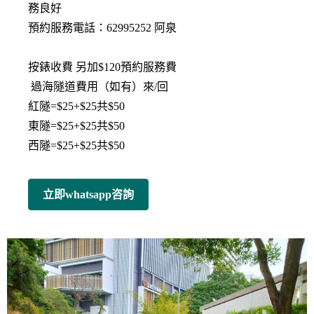
務良好
預約服務電話：62995252 阿泉
按錶收費 另加$120預約服務費
過海隧道費用（如有）來/回
紅隧=$25+$25共$50
東隧=$25+$25共$50
西隧=$25+$25共$50
立即whatsapp咨詢