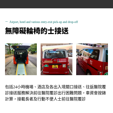
Airport, hotel and various entry-exit pick-up and drop-off
無障礙輪椅的士接送
包括24小時機場、酒店及各出入境關口接送、往返醫院覆
診接送服務解決前往醫院覆診出行困難問題，車資會按錶
計算，接載長者及行動不便人士前往醫院覆診