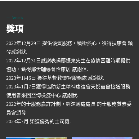
Awards
獎項
2022年12月29日 提供優質服務，積極熱心，獲得扶康會 頒
發感謝狀.
2022年12月31日感謝表揚鄺振泉先生在疫情困難時期提供
協助，獲得鄰舍輔導會怡康居 感謝信.
2023年1月6日 獲得基督教懷智服務處 感謝狀.
2023年1月7日獲得協助新生精神康復會天悅宿舍接送服務
使用者來回亞博檢疫中心 感謝狀.
2022年的士服務嘉許計劃，經運輸處處長 的士服務質素委
員會頒發
2023年7月 榮獲優秀的士司機.